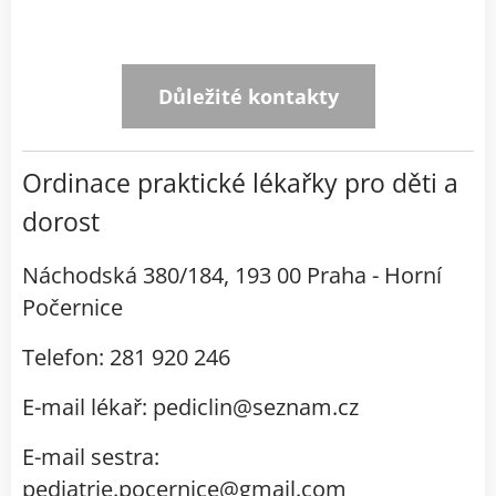
Důležité kontakty
Ordinace praktické lékařky pro děti a
dorost
Náchodská 380/184, 193 00 Praha - Horní
Počernice
Telefon: 281 920 246
E-mail lékař: pediclin@seznam.cz
E-mail sestra:
pediatrie.pocernice@gmail.com